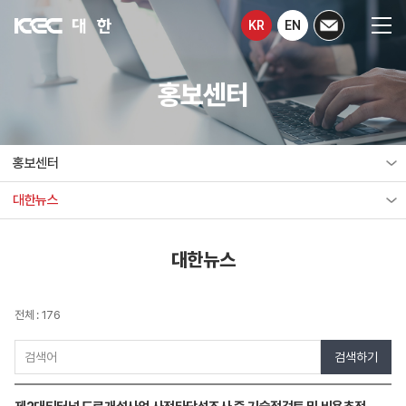
KR
EN
홍보센터
홍보센터
대한뉴스
대한뉴스
전체 : 176
검색하기