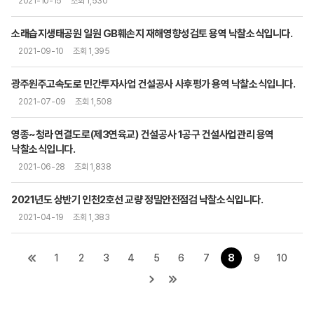
2021-10-15
조회 1,530
소래습지생태공원 일원 GB훼손지 재해영향성검토 용역 낙찰소식입니다.
2021-09-10
조회 1,395
광주원주고속도로 민간투자사업 건설공사 사후평가 용역 낙찰소식입니다.
2021-07-09
조회 1,508
영종~청라 연결도로(제3연육교) 건설공사 1공구 건설사업관리 용역
낙찰소식입니다.
2021-06-28
조회 1,838
2021년도 상반기 인천2호선 교량 정밀안전점검 낙찰소식입니다.
2021-04-19
조회 1,383
1
2
3
4
5
6
7
8
9
10