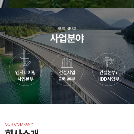
BUSINESS
사업분야
엔지니어링
건설사업
건설본부/
사업본부
관리본부
HDD사업부
OUR COMPANY