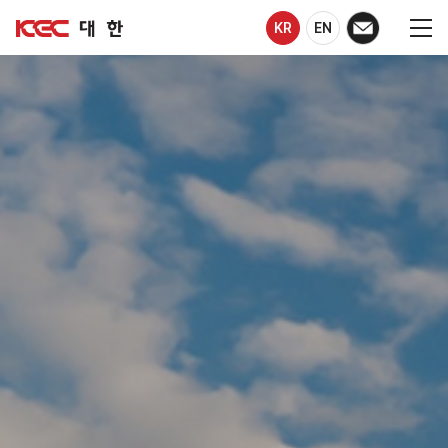
KR
EN