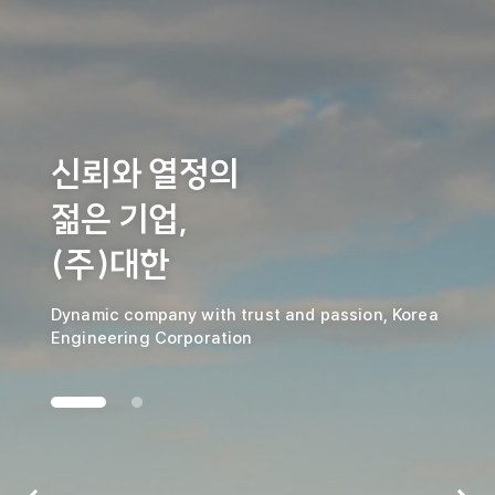
신뢰와 열정의
젊은 기업,
(주)대한
Dynamic company with trust and passion, Korea
Engineering Corporation