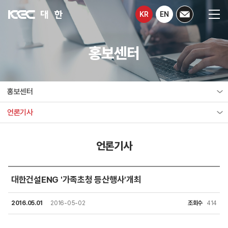
KR
EN
홍보센터
홍보센터
언론기사
언론기사
대한건설ENG '가족초청 등산행사'개최
2016.05.01
2016-05-02
조회수
414