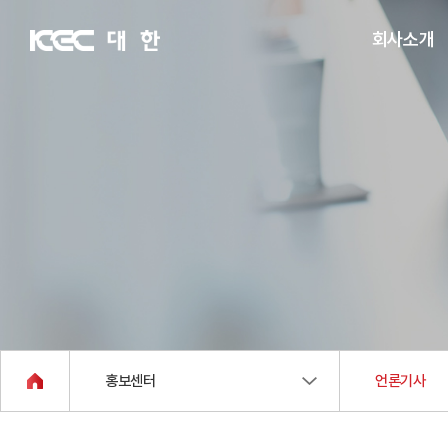
회사소개
회사개요
조직현황
인증 및 면허정보
오시는 길
홍보센터
언론기사