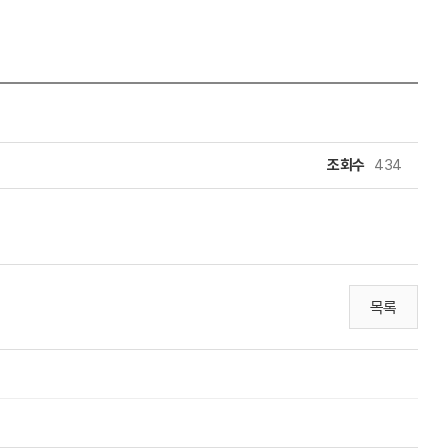
조회수
434
목록