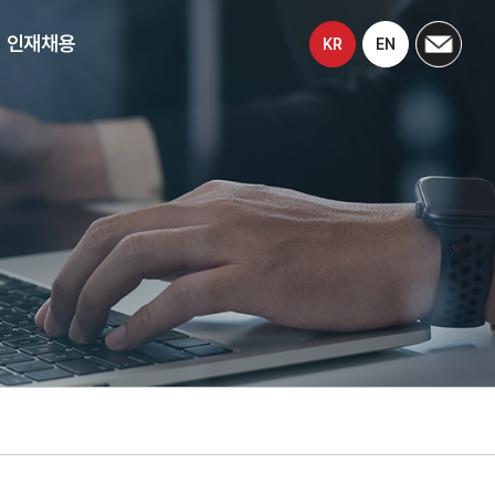
인재채용
KR
EN
대한人
채용공고
입사지원