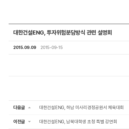
대한건설ENG, 투자위험분담방식 관련 설명회
2015.09.09
2015-09-15
다음글
대한건설ENG, 하남 미사리경정공원서 체육대회
이전글
대한건설ENG, 남북대학생 초청 특별 강연회