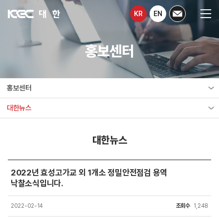
KR
EN
홍보센터
홍보센터
대한뉴스
대한뉴스
2022년 효성고가교 외 1개소 정밀안전점검 용역
낙찰소식입니다.
2022-02-14
조회수
1,248