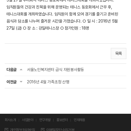
5월 27일 우리회사 테니스 동호회에서 테니스대회를 개최하였습니다.
임직원들의 건강과 친목을 위해 운영되는 테니스 동호회에서 근무 후,
테니스대회를 개최하였습니다. 임직원이 함께 모여 경기를 즐기고 준비된
음식과 담소를 나누며 즐거운 시간을 가졌습니다. ○ 일 시 : 2016년 5월
27일 (금) ○ 장 소 : 강일테니스장 ○ 참가인원 : 18명
목록
다음글
서울노인복지센터 급식 자원봉사활동
이전글
2016년 4월 가족초청 산행
회사소개
사업분야
연구개발
홍보센터
인재채용
개인정보처리방침
이메일무단수집거부