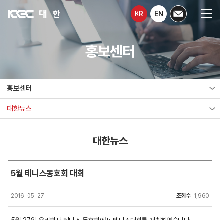
KR
EN
홍보센터
홍보센터
대한뉴스
대한뉴스
5월 테니스동호회 대회
2016-05-27
조회수
1,960